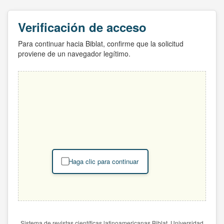
Verificación de acceso
Para continuar hacia Biblat, confirme que la solicitud
proviene de un navegador legítimo.
Haga clic para continuar
Sistema de revistas científicas latinoamericanas Biblat. Universidad