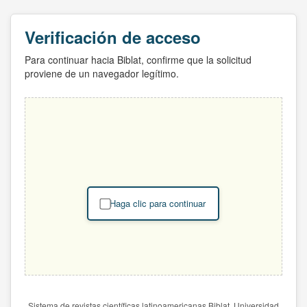
Verificación de acceso
Para continuar hacia Biblat, confirme que la solicitud
proviene de un navegador legítimo.
Haga clic para continuar
Sistema de revistas científicas latinoamericanas Biblat. Universidad