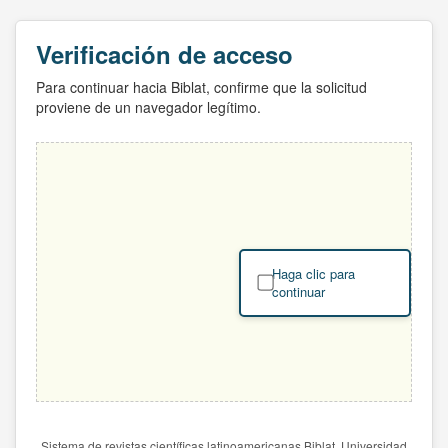
Verificación de acceso
Para continuar hacia Biblat, confirme que la solicitud
proviene de un navegador legítimo.
Haga clic para
continuar
Sistema de revistas científicas latinoamericanas Biblat. Universidad