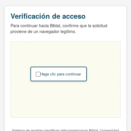
Verificación de acceso
Para continuar hacia Biblat, confirme que la solicitud
proviene de un navegador legítimo.
Haga clic para continuar
Sistema de revistas científicas latinoamericanas Biblat. Universidad