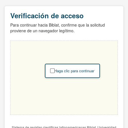
Verificación de acceso
Para continuar hacia Biblat, confirme que la solicitud
proviene de un navegador legítimo.
Haga clic para continuar
Sistema de revistas científicas latinoamericanas Biblat. Universidad