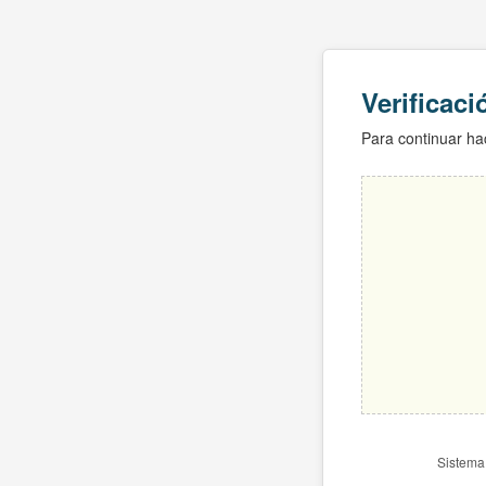
Verificac
Para continuar hac
Sistema 