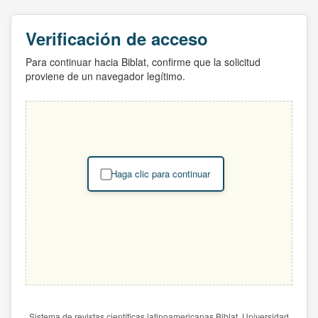
Verificación de acceso
Para continuar hacia Biblat, confirme que la solicitud
proviene de un navegador legítimo.
Haga clic para continuar
Sistema de revistas científicas latinoamericanas Biblat. Universidad