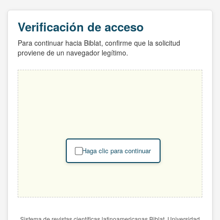
Verificación de acceso
Para continuar hacia Biblat, confirme que la solicitud
proviene de un navegador legítimo.
Haga clic para continuar
Sistema de revistas científicas latinoamericanas Biblat. Universidad