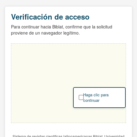
Verificación de acceso
Para continuar hacia Biblat, confirme que la solicitud
proviene de un navegador legítimo.
Haga clic para
continuar
Sistema de revistas científicas latinoamericanas Biblat. Universidad