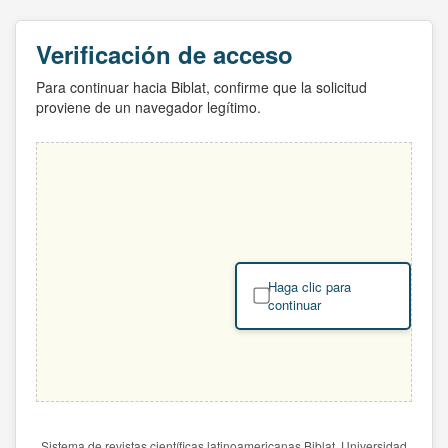
Verificación de acceso
Para continuar hacia Biblat, confirme que la solicitud
proviene de un navegador legítimo.
Haga clic para
continuar
Sistema de revistas científicas latinoamericanas Biblat. Universidad