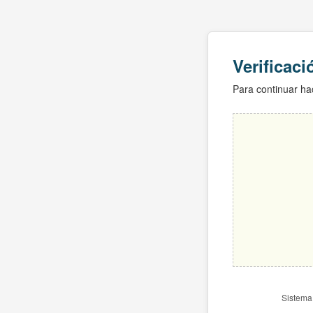
Verificac
Para continuar hac
Sistema 