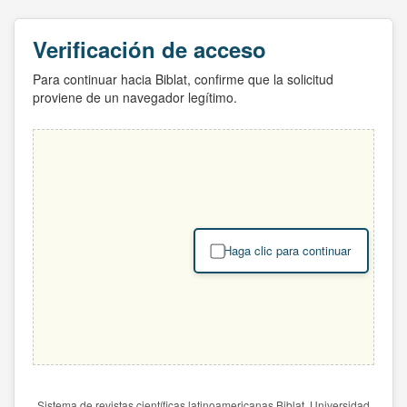
Verificación de acceso
Para continuar hacia Biblat, confirme que la solicitud
proviene de un navegador legítimo.
Haga clic para continuar
Sistema de revistas científicas latinoamericanas Biblat. Universidad