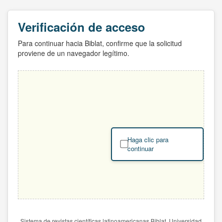
Verificación de acceso
Para continuar hacia Biblat, confirme que la solicitud
proviene de un navegador legítimo.
Haga clic para
continuar
Sistema de revistas científicas latinoamericanas Biblat. Universidad