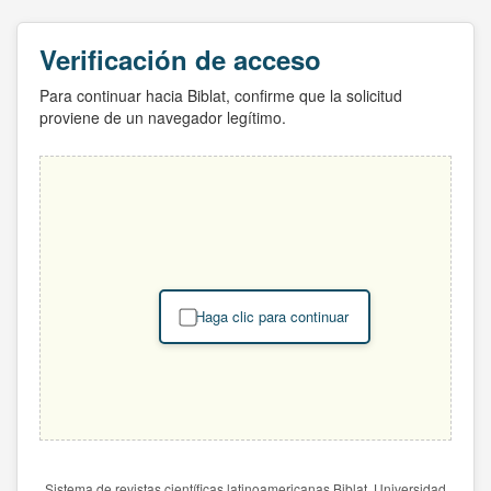
Verificación de acceso
Para continuar hacia Biblat, confirme que la solicitud
proviene de un navegador legítimo.
Haga clic para continuar
Sistema de revistas científicas latinoamericanas Biblat. Universidad