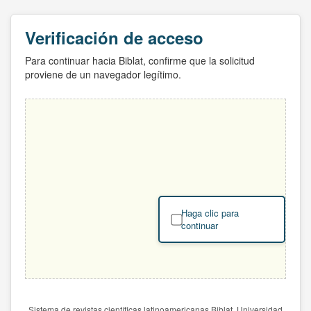
Verificación de acceso
Para continuar hacia Biblat, confirme que la solicitud
proviene de un navegador legítimo.
Haga clic para
continuar
Sistema de revistas científicas latinoamericanas Biblat. Universidad