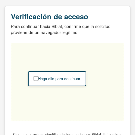
Verificación de acceso
Para continuar hacia Biblat, confirme que la solicitud
proviene de un navegador legítimo.
Haga clic para continuar
Sistema de revistas científicas latinoamericanas Biblat. Universidad