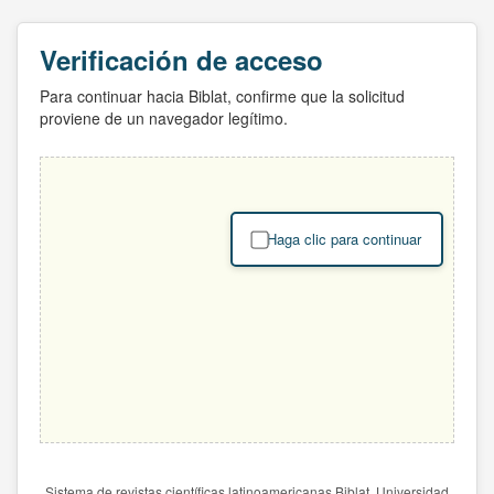
Verificación de acceso
Para continuar hacia Biblat, confirme que la solicitud
proviene de un navegador legítimo.
Haga clic para continuar
Sistema de revistas científicas latinoamericanas Biblat. Universidad