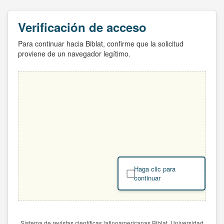
Verificación de acceso
Para continuar hacia Biblat, confirme que la solicitud
proviene de un navegador legítimo.
Haga clic para
continuar
Sistema de revistas científicas latinoamericanas Biblat. Universidad