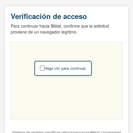
Verificación de acceso
Para continuar hacia Biblat, confirme que la solicitud
proviene de un navegador legítimo.
Haga clic para continuar
Sistema de revistas científicas latinoamericanas Biblat. Universidad