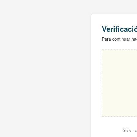
Verificac
Para continuar hac
Sistema 