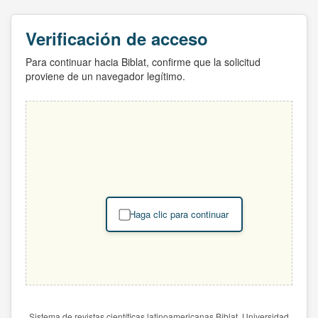
Verificación de acceso
Para continuar hacia Biblat, confirme que la solicitud
proviene de un navegador legítimo.
Haga clic para continuar
Sistema de revistas científicas latinoamericanas Biblat. Universidad