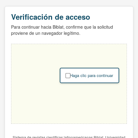
Verificación de acceso
Para continuar hacia Biblat, confirme que la solicitud
proviene de un navegador legítimo.
Haga clic para continuar
Sistema de revistas científicas latinoamericanas Biblat. Universidad