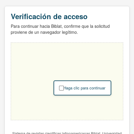
Verificación de acceso
Para continuar hacia Biblat, confirme que la solicitud
proviene de un navegador legítimo.
Haga clic para continuar
Sistema de revistas científicas latinoamericanas Biblat. Universidad