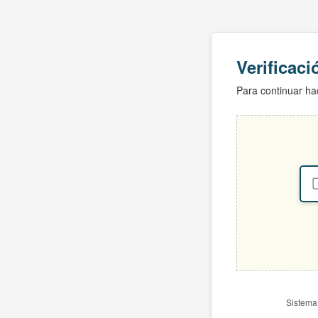
Verificac
Para continuar hac
Sistema 