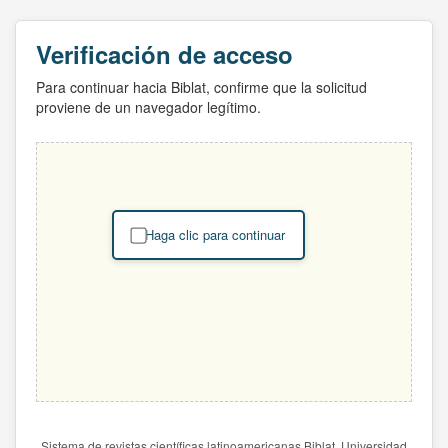
Verificación de acceso
Para continuar hacia Biblat, confirme que la solicitud
proviene de un navegador legítimo.
Haga clic para continuar
Sistema de revistas científicas latinoamericanas Biblat. Universidad