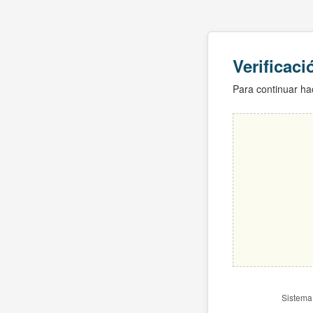
Verificac
Para continuar hac
Sistema 