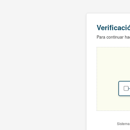
Verificac
Para continuar hac
H
Sistema 