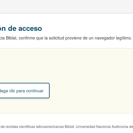
ión de acceso
ia Biblat, confirme que la solicitud proviene de un navegador legítimo.
aga clic para continuar
de revistas científicas latinoamericanas Biblat. Universidad Nacional Autónoma d