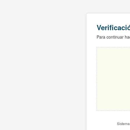
Verificac
Para continuar hac
Sistema 