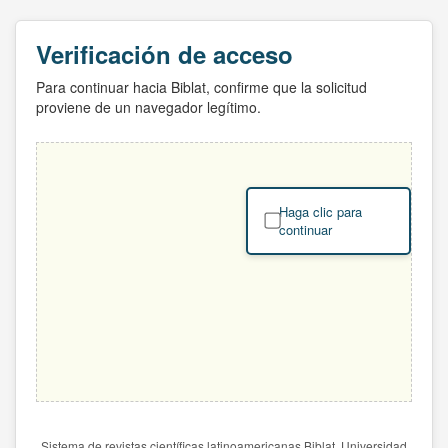
Verificación de acceso
Para continuar hacia Biblat, confirme que la solicitud
proviene de un navegador legítimo.
Haga clic para
continuar
Sistema de revistas científicas latinoamericanas Biblat. Universidad