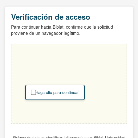
Verificación de acceso
Para continuar hacia Biblat, confirme que la solicitud
proviene de un navegador legítimo.
Haga clic para continuar
Sistema de revistas científicas latinoamericanas Biblat. Universidad