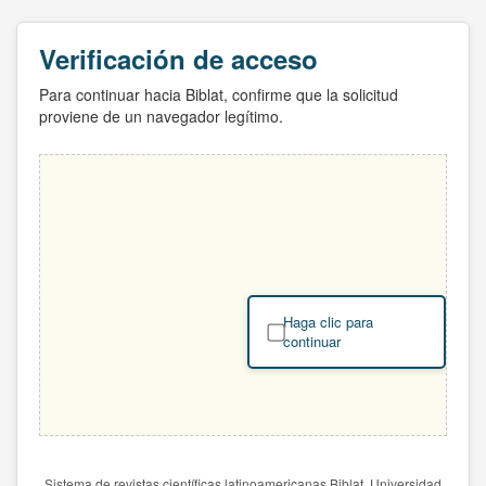
Verificación de acceso
Para continuar hacia Biblat, confirme que la solicitud
proviene de un navegador legítimo.
Haga clic para
continuar
Sistema de revistas científicas latinoamericanas Biblat. Universidad