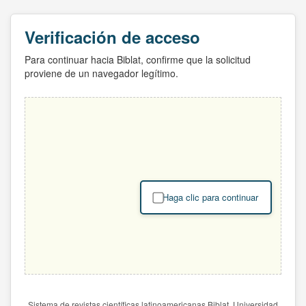
Verificación de acceso
Para continuar hacia Biblat, confirme que la solicitud
proviene de un navegador legítimo.
Haga clic para continuar
Sistema de revistas científicas latinoamericanas Biblat. Universidad