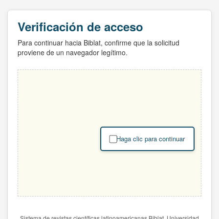
Verificación de acceso
Para continuar hacia Biblat, confirme que la solicitud
proviene de un navegador legítimo.
Haga clic para continuar
Sistema de revistas científicas latinoamericanas Biblat. Universidad