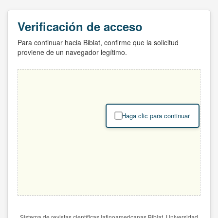
Verificación de acceso
Para continuar hacia Biblat, confirme que la solicitud
proviene de un navegador legítimo.
Haga clic para continuar
Sistema de revistas científicas latinoamericanas Biblat. Universidad