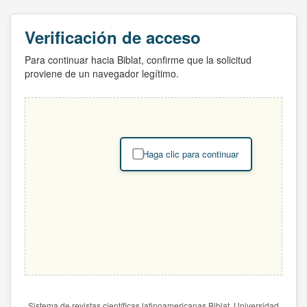
Verificación de acceso
Para continuar hacia Biblat, confirme que la solicitud
proviene de un navegador legítimo.
Haga clic para continuar
Sistema de revistas científicas latinoamericanas Biblat. Universidad