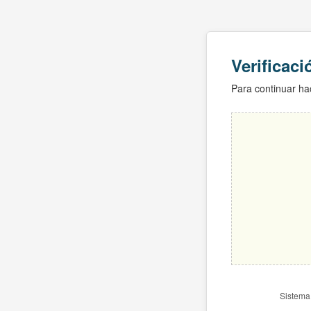
Verificac
Para continuar hac
Sistema 