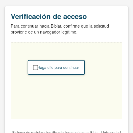
Verificación de acceso
Para continuar hacia Biblat, confirme que la solicitud
proviene de un navegador legítimo.
Haga clic para continuar
Sistema de revistas científicas latinoamericanas Biblat. Universidad