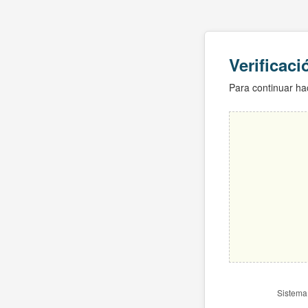
Verificac
Para continuar hac
Sistema 