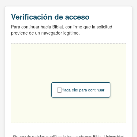
Verificación de acceso
Para continuar hacia Biblat, confirme que la solicitud
proviene de un navegador legítimo.
Haga clic para continuar
Sistema de revistas científicas latinoamericanas Biblat. Universidad