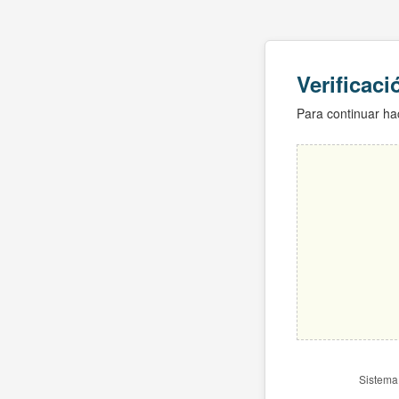
Verificac
Para continuar hac
Sistema 