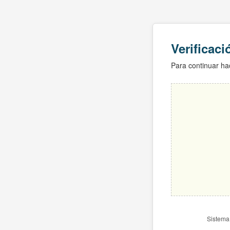
Verificac
Para continuar hac
Sistema 