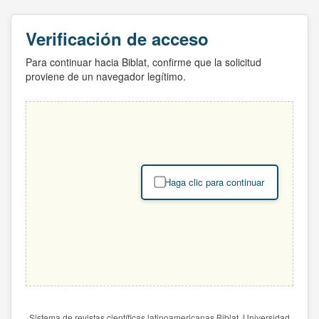
Verificación de acceso
Para continuar hacia Biblat, confirme que la solicitud
proviene de un navegador legítimo.
Haga clic para continuar
Sistema de revistas científicas latinoamericanas Biblat. Universidad