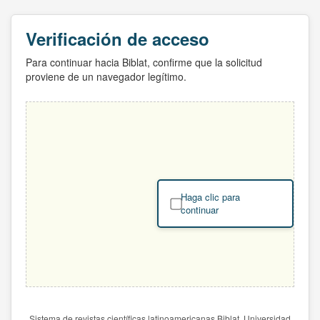
Verificación de acceso
Para continuar hacia Biblat, confirme que la solicitud
proviene de un navegador legítimo.
Haga clic para
continuar
Sistema de revistas científicas latinoamericanas Biblat. Universidad