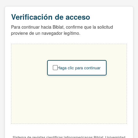
Verificación de acceso
Para continuar hacia Biblat, confirme que la solicitud
proviene de un navegador legítimo.
Haga clic para continuar
Sistema de revistas científicas latinoamericanas Biblat. Universidad