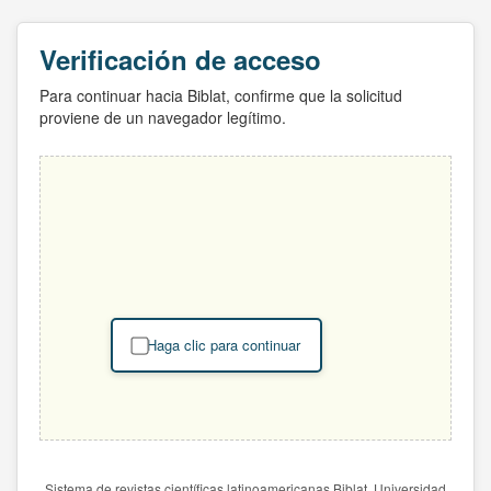
Verificación de acceso
Para continuar hacia Biblat, confirme que la solicitud
proviene de un navegador legítimo.
Haga clic para continuar
Sistema de revistas científicas latinoamericanas Biblat. Universidad