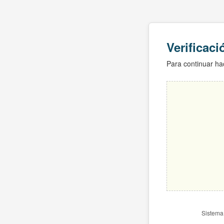
Verificac
Para continuar hac
Sistema 