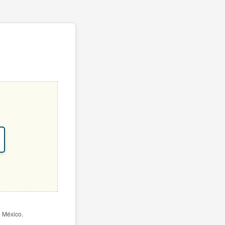
e México.