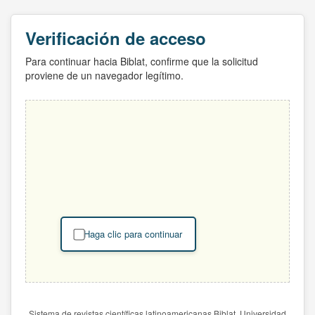
Verificación de acceso
Para continuar hacia Biblat, confirme que la solicitud
proviene de un navegador legítimo.
Haga clic para continuar
Sistema de revistas científicas latinoamericanas Biblat. Universidad