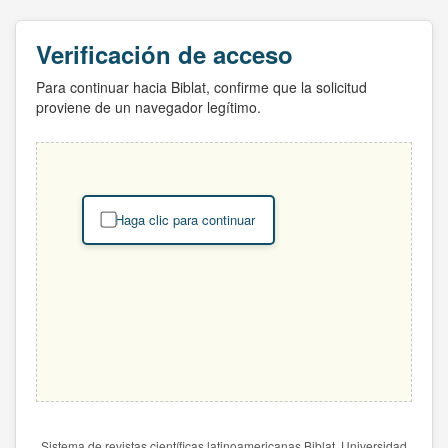
Verificación de acceso
Para continuar hacia Biblat, confirme que la solicitud
proviene de un navegador legítimo.
Haga clic para continuar
Sistema de revistas científicas latinoamericanas Biblat. Universidad