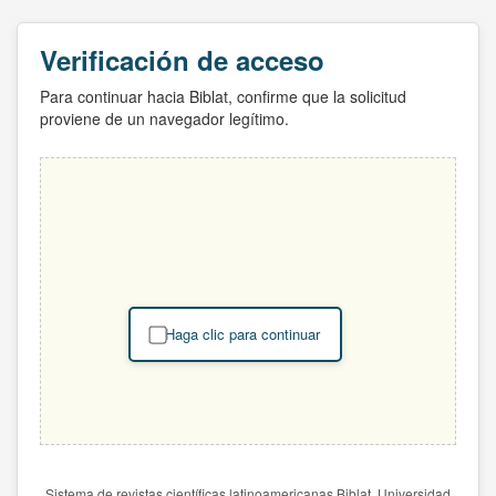
Verificación de acceso
Para continuar hacia Biblat, confirme que la solicitud
proviene de un navegador legítimo.
Haga clic para continuar
Sistema de revistas científicas latinoamericanas Biblat. Universidad