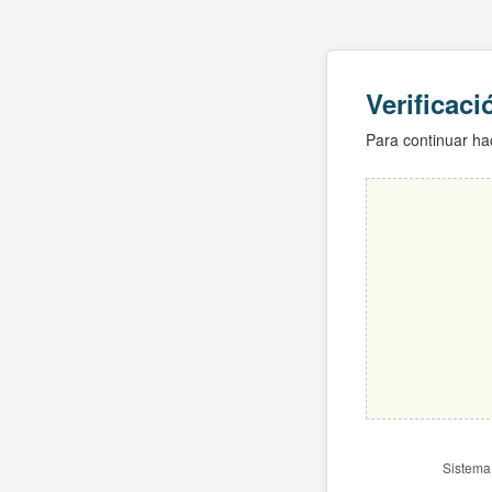
Verificac
Para continuar hac
Sistema 