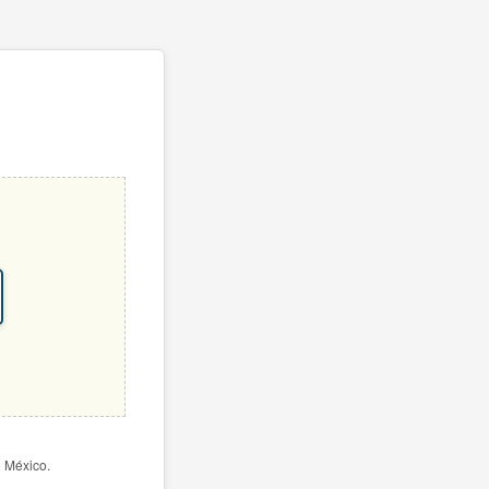
e México.